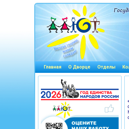
Главная
О Дворце
Отделы
Ко