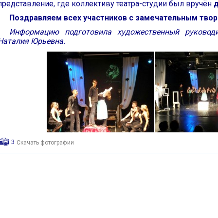
представление, где коллективу театра-студии был вручён
д
Поздравляем всех участников с замечательным твор
Информацию подготовила художественный руководи
Наталия Юрьевна.
3
Скачать фотографии