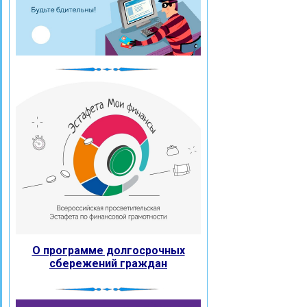
О программе долгосрочных
сбережений граждан