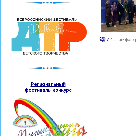
7
Скачать фото
Региональный
фестиваль-конкурс