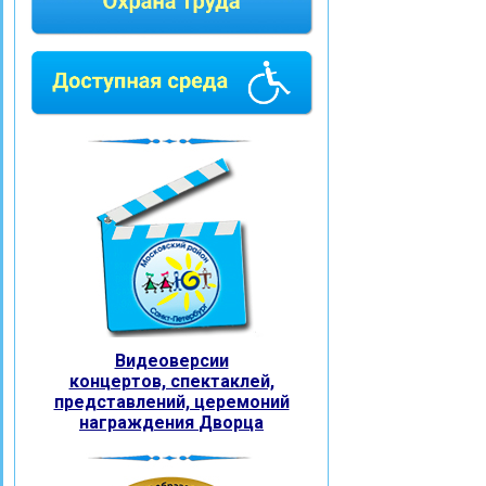
Видеоверсии
концертов, спектаклей,
представлений, церемоний
награждения
Дворца