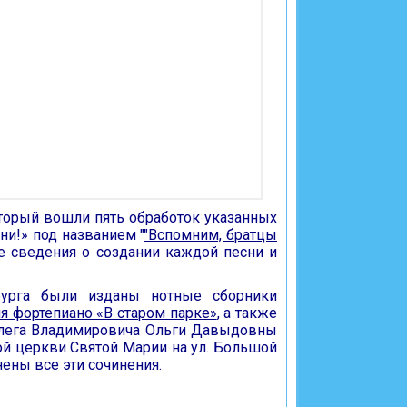
который вошли пять обработок указанных
ни!» под названием "
"Вспомним, братцы
е сведения о создании каждой песни и
рбурга были изданы нотные сборники
я фортепиано «В старом парке»
, а также
Олега Владимировича Ольги Давыдовны
ой церкви Святой Марии на ул. Большой
ены все эти сочинения.