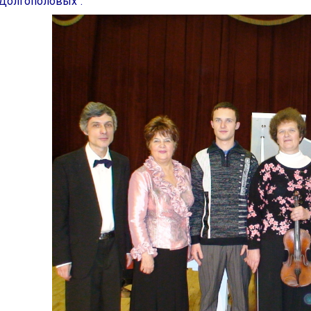
Долгополовых".