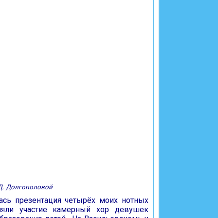
. Д. Долгополовой
лась презентация четырёх моих нотных
няли участие камерный хор девушек