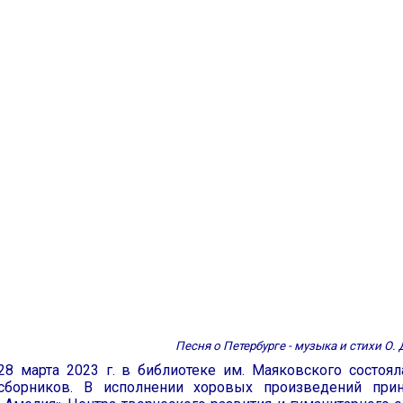
Песня о Петербурге - музыка и стихи О
28 марта 2023 г. в библиотеке им. Маяковского состоя
сборников. В исполнении хоровых произведений при