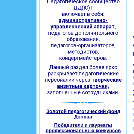
Педагогическое сообщество
ДД(Ю)Т
включает в себя:
административно-
управленческий аппарат,
педагогов дополнительного
образования,
педагогов-организаторов,
методистов,
концертмейстеров.
Данный раздел более ярко
раскрывает педагогические
персоналии через
творческие
визитные карточки,
заполненные сотрудниками.
Золотой педагогический фонд
Дворца
Победители и лауреаты
профессиональных конкурсов