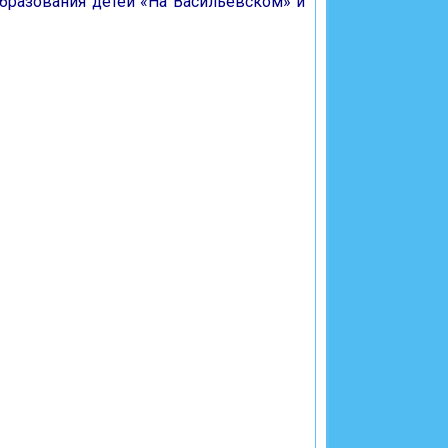
образования детей «На Васильевском» и