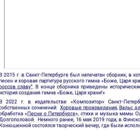
В 2015 г. в Санкт-Петербурге был напечатан сборник, в 
песен и хоровая партитура русского гимна «Боже, Царя хра
россов славу"
. В конце сборника приведены исторически
история создания гимна «Боже, Царя храни!»
В 2022 г. в издательстве «Композитор» Санкт-Пете
собственных сочинений:
Хоровые произведения
,
Вальс дл
обработка «
Песни о Петербурге
», стихи и музыка мамы 
Долгополовой. Немного ранее, 16 мая 2019 года, в Финск
Конюшенной состоялся творческий вечер, где были исполн