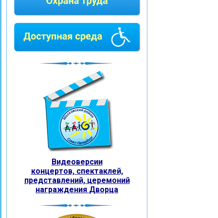
Видеоверсии
концертов, спектаклей,
представлений, церемоний
награждения
Дворца