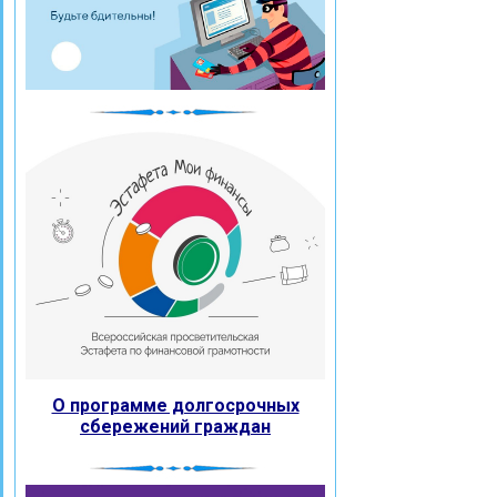
О программе долгосрочных
сбережений граждан