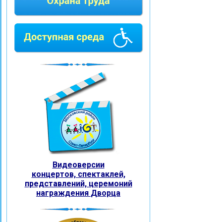
Видеоверсии
концертов, спектаклей,
представлений, церемоний
награждения
Дворца