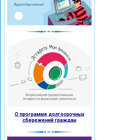
О программе долгосрочных
сбережений граждан