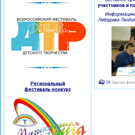
участников и 
Информацию 
Лебедева Любов
28
Скачать фот
Региональный
фестиваль-конкурс