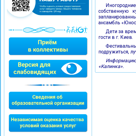
Иногородние
собственную к
запланированн
ансамбль «Юност
Дети за врем
гости в г. Киев.
Фестивальные
подружиться, лу
Информацию 
«Калинка».