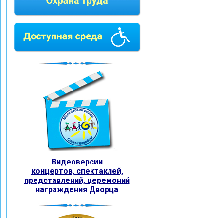
Видеоверсии
концертов, спектаклей,
представлений, церемоний
награждения
Дворца