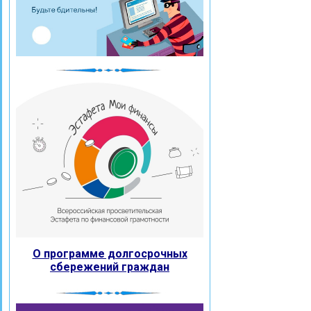
О программе долгосрочных
сбережений граждан