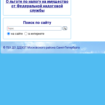
О льготе по налогу на имущество
от Федеральной надоговой
службы
Поиск по сайту
на сайте
в интернете
© ГБУ ДО ДД(Ю)Т Московского района Санкт-Петербурга