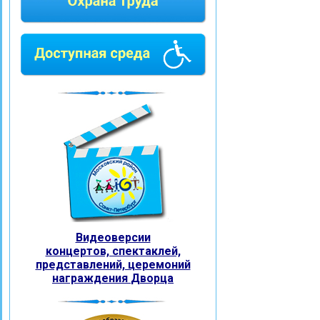
Видеоверсии
концертов, спектаклей,
представлений, церемоний
награждения
Дворца