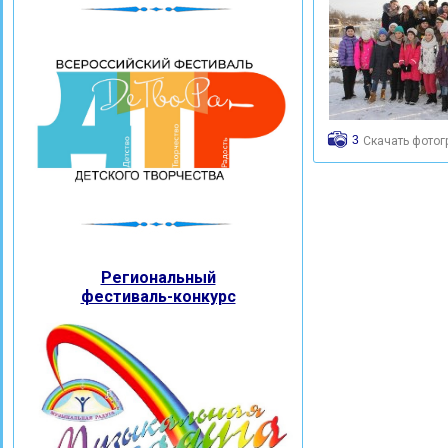
3
Скачать фото
Региональный
фестиваль-конкурс