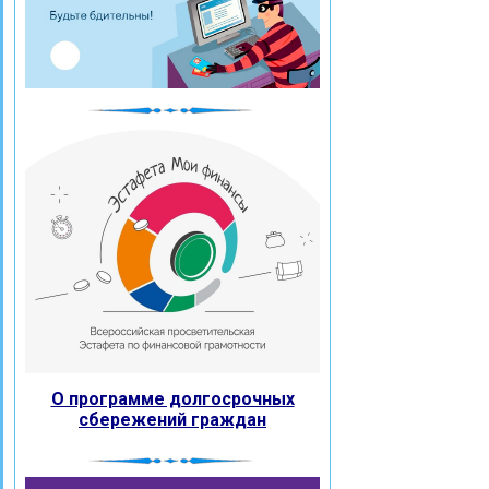
О программе долгосрочных
сбережений граждан