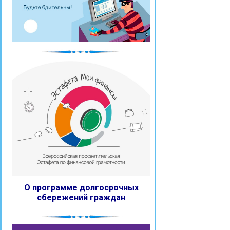
О программе долгосрочных
сбережений граждан