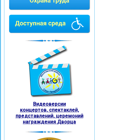
Видеоверсии
концертов, спектаклей,
представлений, церемоний
награждения
Дворца