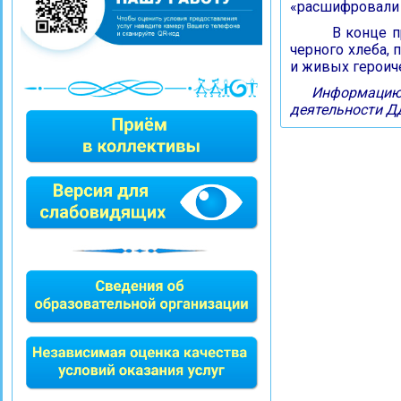
«расшифровали
В конце про
черного хлеба,
и живых героич
Информацию 
деятельности Д