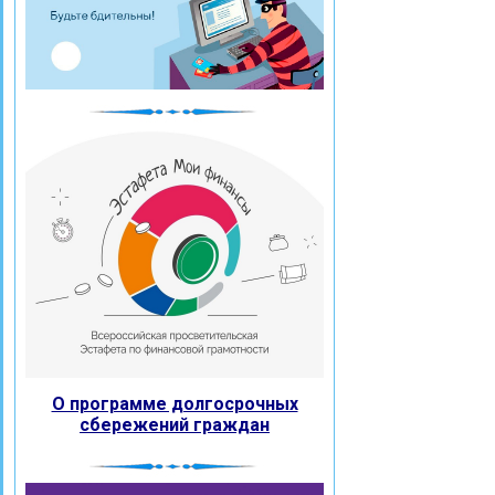
О программе долгосрочных
сбережений граждан