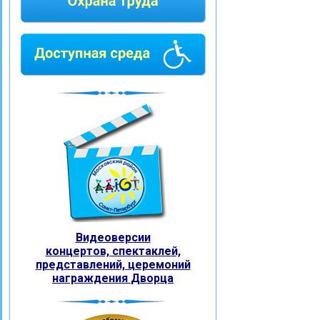
Видеоверсии
концертов, спектаклей,
представлений, церемоний
награждения
Дворца