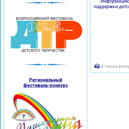
Информацию
поддержки детс
1
Скачать фото
Региональный
фестиваль-конкурс