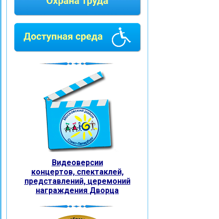
Видеоверсии
концертов, спектаклей,
представлений, церемоний
награждения
Дворца