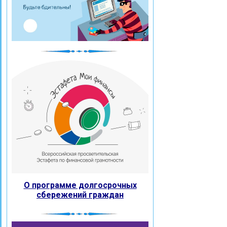
О программе долгосрочных
сбережений граждан