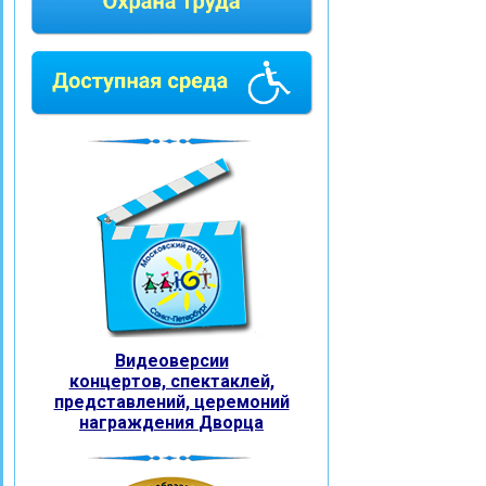
Видеоверсии
концертов, спектаклей,
представлений, церемоний
награждения
Дворца