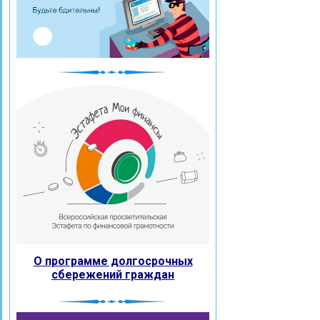
О программе долгосрочных
сбережений граждан