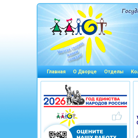
Главная
О Дворце
Отделы
Ко