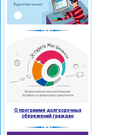
О программе долгосрочных
сбережений граждан