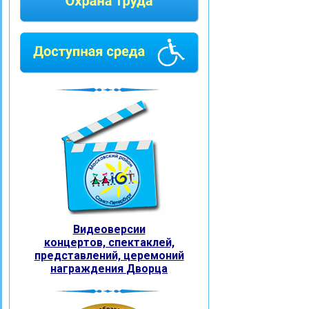
Видеоверсии
концертов, спектаклей,
представлений, церемоний
награждения
Дворца