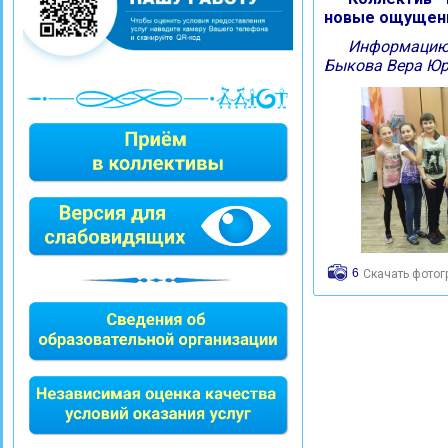
новые ощущени
Информацию 
Быкова Вера Юр
6
Скачать фото