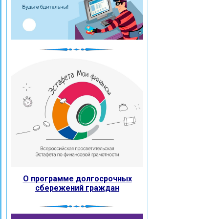
О программе долгосрочных
сбережений граждан