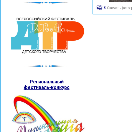
8
Скачать фото
Региональный
фестиваль-конкурс