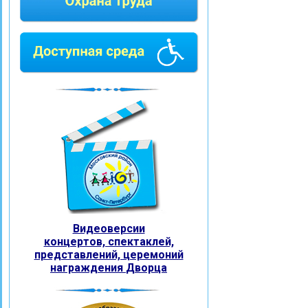
Видеоверсии
концертов, спектаклей,
представлений, церемоний
награждения
Дворца