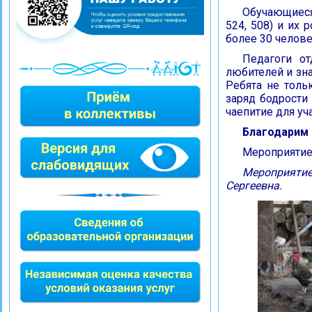
Обучающиеся 
524, 508) и их 
более 30 челове
Педагоги от
любителей и зн
Ребята не толь
заряд бодрости
чаепитие для уч
Благодарим 
Мероприятие 
Мероприяти
Сергеевна.