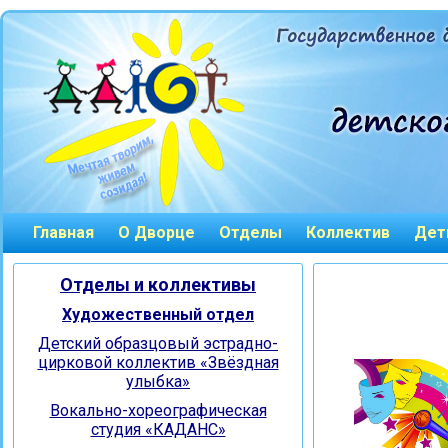
Главная
О Дворце
Отделы
Коллектив
Дет
Отделы и коллективы
Художественный отдел
Детский образцовый эстрадно-
цирковой коллектив «Звёздная
улыбка»
Вокально-хореографическая
студия «КАДАНС»