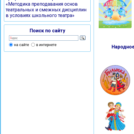
«Методика преподавания основ
театральных и смежных дисциплин
в условиях школьного театра»
Поиск по сайту
на сайте
в интернете
Народное