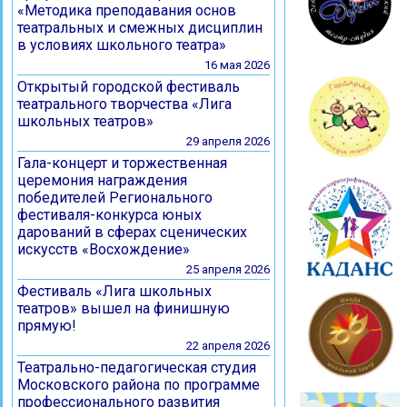
«Методика преподавания основ
театральных и смежных дисциплин
в условиях школьного театра»
16 мaя 2026
Открытый городской фестиваль
театрального творчества «Лига
школьных театров»
29 апреля 2026
Гала-концерт и торжественная
церемония награждения
победителей Регионального
фестиваля-конкурса юных
дарований в сферах сценических
искусств «Восхождение»
25 апреля 2026
Фестиваль «Лига школьных
театров» вышел на финишную
прямую!
22 апреля 2026
Театрально-педагогическая студия
Московского района по программе
профессионального развития